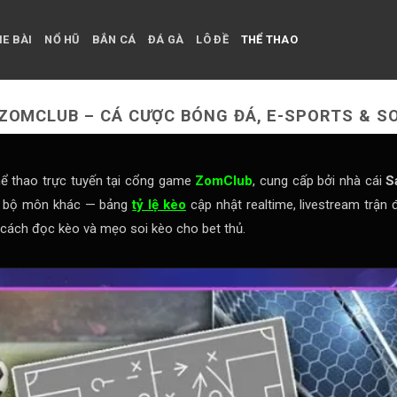
E BÀI
NỔ HŨ
BẮN CÁ
ĐÁ GÀ
LÔ ĐỀ
THỂ THAO
ZOMCLUB – CÁ CƯỢC BÓNG ĐÁ, E-SPORTS & SO
ể thao trực tuyến tại cổng game
ZomClub
, cung cấp bởi nhà cái
S
ục bộ môn khác — bảng
tỷ lệ kèo
cập nhật realtime, livestream trận 
 cách đọc kèo và mẹo soi kèo cho bet thủ.