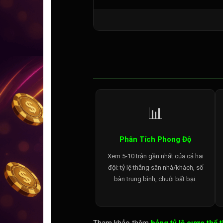
📊
Phân Tích Phong Độ
Xem 5-10 trận gần nhất của cả hai
đội: tỷ lệ thắng sân nhà/khách, số
bàn trung bình, chuỗi bất bại.
Tham khảo thêm
bảng tỷ lệ cược thể 