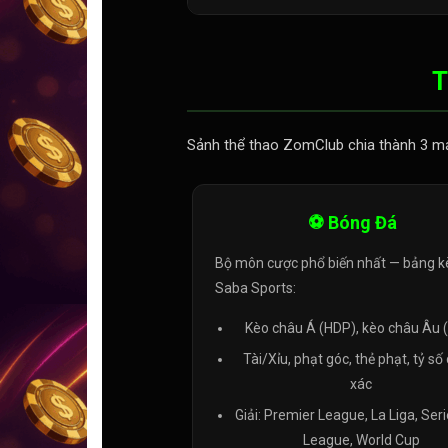
T
Sảnh thể thao ZomClub chia thành 3 mản
⚽ Bóng Đá
Bộ môn cược phổ biến nhất — bảng k
Saba Sports:
Kèo châu Á (HDP), kèo châu Âu 
Tài/Xỉu, phạt góc, thẻ phạt, tỷ số
xác
Giải: Premier League, La Liga, Seri
League, World Cup