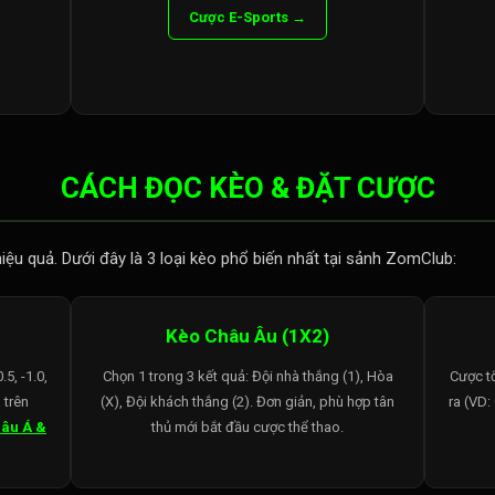
Cược E-Sports →
CÁCH ĐỌC KÈO & ĐẶT CƯỢC
iệu quả. Dưới đây là 3 loại kèo phổ biến nhất tại sảnh ZomClub:
Kèo Châu Âu (1X2)
5, -1.0,
Chọn 1 trong 3 kết quả: Đội nhà thắng (1), Hòa
Cược t
 trên
(X), Đội khách thắng (2). Đơn giản, phù hợp tân
ra (VD:
hâu Á &
thủ mới bắt đầu cược thể thao.