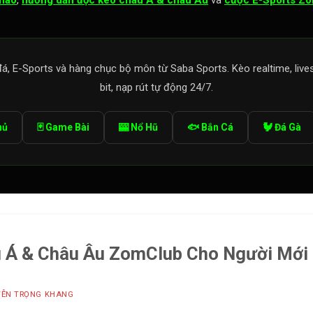
, E-Sports và hàng chục bộ môn từ Saba Sports. Kèo realtime, live
bit, nạp rút tự động 24/7.
hủ
🃏 Game Bài
🎰 Nổ Hũ
🐟 Bắn Cá
🐓 Đá Gà
 Á & Châu Âu ZomClub Cho Người Mới
ỄN TRỌNG KHANG