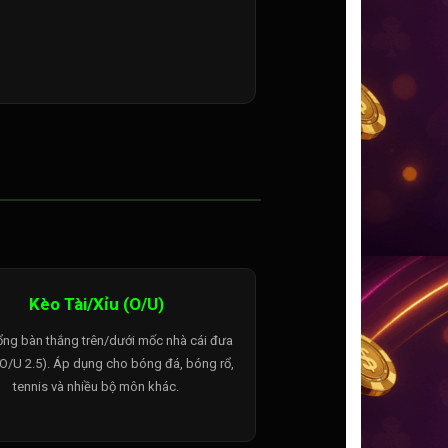
Kèo Tài/Xỉu (O/U)
ổng bàn thắng trên/dưới mốc nhà cái đưa
 O/U 2.5). Áp dụng cho bóng đá, bóng rổ,
tennis và nhiều bộ môn khác.