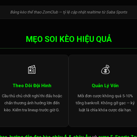
Bảng kèo thể thao ZomClub — tỷ lệ cập nhật realtime từ Saba Sports
MẸO SOI KÈO HIỆU QUẢ
📰
💰
Theo Dõi Đội Hình
Quản Lý Vốn
Cầu thủ chủ chốt nghỉ thi đấu hoặc
Mỗi đơn cược không quá 5-10%
chấn thương ảnh hưởng lớn đến
tổng bankroll. Không gỡ gạc — kỷ
kèo. Kiểm tra lineup trước giờ G.
luật là chìa khóa cược dài hạn.
thao
,
hướng dẫn đọc kèo châu Á & châu Âu
và
cược E-Sports Z