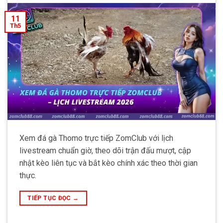
11
Th5
Xem đá gà Thomo trực tiếp ZomClub với lịch
livestream chuẩn giờ, theo dõi trận đấu mượt, cập
nhật kèo liên tục và bắt kèo chính xác theo thời gian
thực.
TIẾP TỤC ĐỌC
→