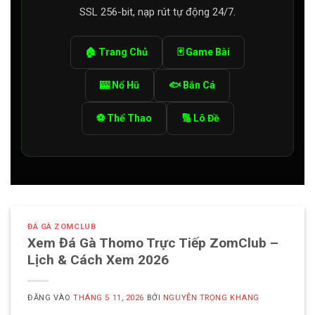
SSL 256-bit, nạp rút tự động 24/7.
🏠 Trang Chủ
🃏 Game Bài
🎰 Nổ Hũ
🐟 Bắn Cá
⚽ Thể Thao
🔢 Lô Đề
ĐÁ GÀ ZOMCLUB
Xem Đá Gà Thomo Trực Tiếp ZomClub –
Lịch & Cách Xem 2026
ĐĂNG VÀO
THÁNG 5 11, 2026
BỞI
NGUYỄN TRỌNG KHANG