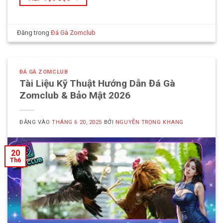
Đăng trong
Đá Gà Zomclub
ĐÁ GÀ ZOMCLUB
Tài Liệu Kỹ Thuật Hướng Dẫn Đá Gà
Zomclub & Bảo Mật 2026
ĐĂNG VÀO
THÁNG 6 20, 2025
BỞI
NGUYỄN TRỌNG KHANG
20
Th6