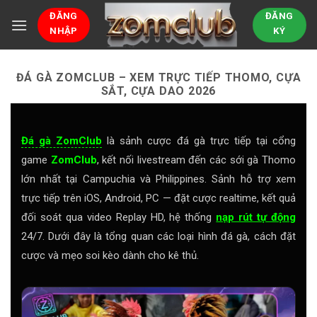
Bỏ
ĐĂNG
ĐĂNG
qua
NHẬP
KÝ
nội
dung
ĐÁ GÀ ZOMCLUB – XEM TRỰC TIẾP THOMO, CỰA
SẮT, CỰA DAO 2026
Đá gà ZomClub
là sảnh cược đá gà trực tiếp tại cổng
game
ZomClub
, kết nối livestream đến các sới gà Thomo
lớn nhất tại Campuchia và Philippines. Sảnh hỗ trợ xem
trực tiếp trên iOS, Android, PC — đặt cược realtime, kết quả
đối soát qua video Replay HD, hệ thống
nạp rút tự động
24/7. Dưới đây là tổng quan các loại hình đá gà, cách đặt
cược và mẹo soi kèo dành cho kê thủ.