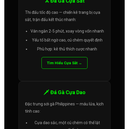
⚔️ Đá Gà Cựa Sắt
Thi đấu tốc độ cao — chiến kê trang bị cựa
sắt, trận đấu kết thúc nhanh:
Ván ngắn 2-5 phút, xoay vòng vốn nhanh
Yếu tố bất ngờ cao, cú chém quyết định
Phù hợp: kê thủ thích cược nhanh
Tìm Hiểu Cựa Sắt →
🗡️ Đá Gà Cựa Dao
Đặc trưng sới gà Philippines — máu lửa, kịch
tính cao:
Cựa dao sắc, một cú chém có thể lật