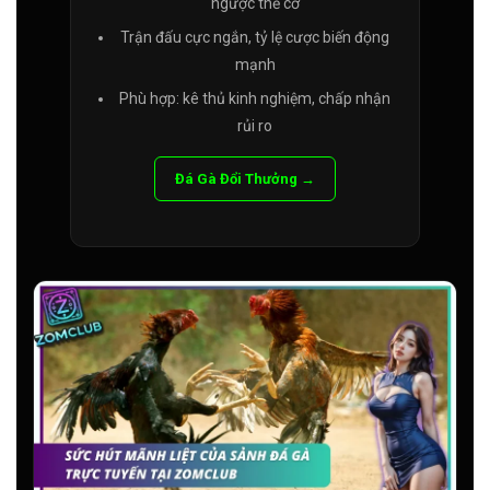
ngược thế cờ
Trận đấu cực ngắn, tỷ lệ cược biến động
mạnh
Phù hợp: kê thủ kinh nghiệm, chấp nhận
rủi ro
Đá Gà Đổi Thưởng →