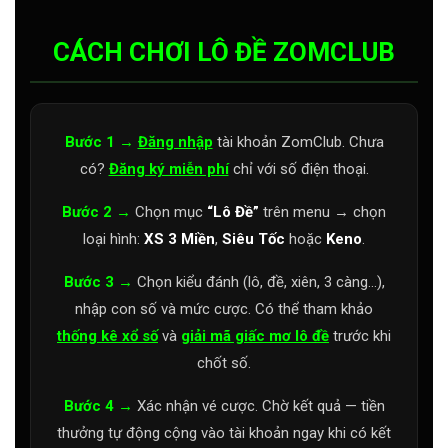
CÁCH CHƠI LÔ ĐỀ ZOMCLUB
Bước 1 →
Đăng nhập
tài khoản ZomClub. Chưa
có?
Đăng ký miễn phí
chỉ với số điện thoại.
Bước 2 →
Chọn mục
“Lô Đề”
trên menu → chọn
loại hình:
XS 3 Miền
,
Siêu Tốc
hoặc
Keno
.
Bước 3 →
Chọn kiểu đánh (lô, đề, xiên, 3 càng…),
nhập con số và mức cược. Có thể tham khảo
thống kê xổ số
và
giải mã giấc mơ lô đề
trước khi
chốt số.
Bước 4 →
Xác nhận vé cược. Chờ kết quả — tiền
thưởng tự động cộng vào tài khoản ngay khi có kết