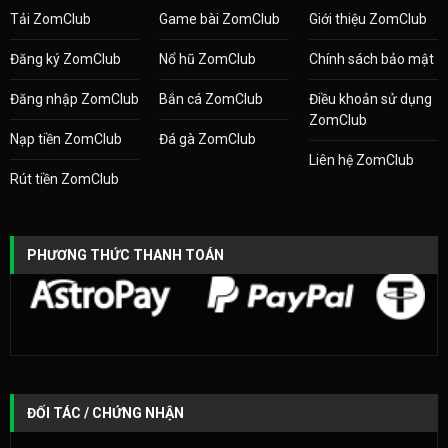
Tải ZomClub
Game bài ZomClub
Giới thiệu ZomClub
Đăng ký ZomClub
Nổ hũ ZomClub
Chính sách bảo mật
Đăng nhập ZomClub
Bắn cá ZomClub
Điều khoản sử dụng
ZomClub
Nạp tiền ZomClub
Đá gà ZomClub
Liên hệ ZomClub
Rút tiền ZomClub
PHƯƠNG THỨC THANH TOÁN
ĐỐI TÁC / CHỨNG NHẬN