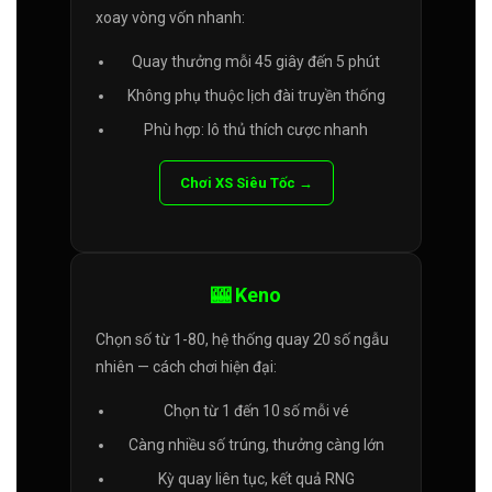
xoay vòng vốn nhanh:
Quay thưởng mỗi 45 giây đến 5 phút
Không phụ thuộc lịch đài truyền thống
Phù hợp: lô thủ thích cược nhanh
Chơi XS Siêu Tốc →
🎰 Keno
Chọn số từ 1-80, hệ thống quay 20 số ngẫu
nhiên — cách chơi hiện đại:
Chọn từ 1 đến 10 số mỗi vé
Càng nhiều số trúng, thưởng càng lớn
Kỳ quay liên tục, kết quả RNG