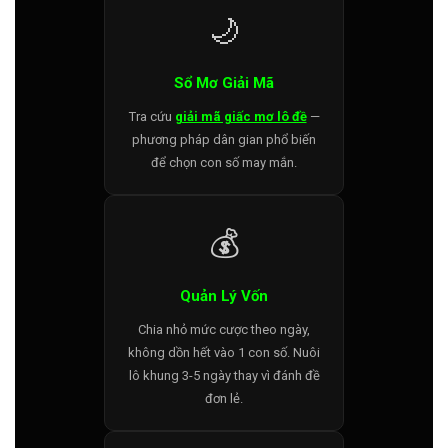
🌙
Sổ Mơ Giải Mã
Tra cứu
giải mã giấc mơ lô đề
—
phương pháp dân gian phổ biến
để chọn con số may mắn.
💰
Quản Lý Vốn
Chia nhỏ mức cược theo ngày,
không dồn hết vào 1 con số. Nuôi
lô khung 3-5 ngày thay vì đánh đề
đơn lẻ.