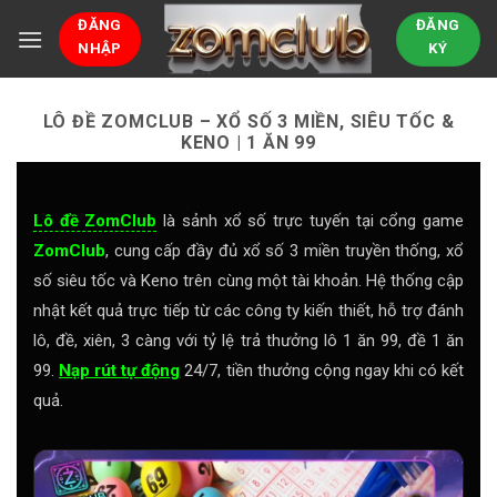
Bỏ
ĐĂNG
ĐĂNG
qua
NHẬP
KÝ
nội
dung
LÔ ĐỀ ZOMCLUB – XỔ SỐ 3 MIỀN, SIÊU TỐC &
KENO | 1 ĂN 99
Lô đề ZomClub
là sảnh xổ số trực tuyến tại cổng game
ZomClub
, cung cấp đầy đủ xổ số 3 miền truyền thống, xổ
số siêu tốc và Keno trên cùng một tài khoản. Hệ thống cập
nhật kết quả trực tiếp từ các công ty kiến thiết, hỗ trợ đánh
lô, đề, xiên, 3 càng với tỷ lệ trả thưởng lô 1 ăn 99, đề 1 ăn
99.
Nạp rút tự động
24/7, tiền thưởng cộng ngay khi có kết
quả.