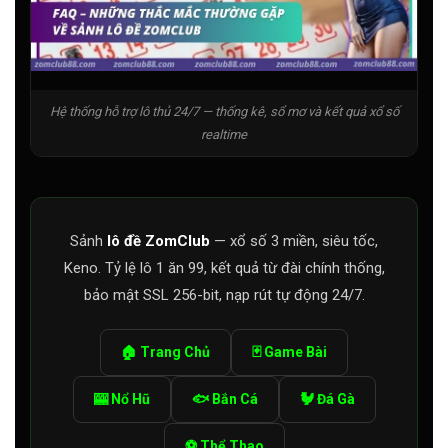
Hệ thống hỗ trợ lô thủ 24/7 — thống kê, sổ mơ và kết quả xổ số
realtime
Sảnh
lô đề ZomClub
— xổ số 3 miền, siêu tốc,
Keno. Tỷ lệ lô 1 ăn 99, kết quả từ đài chính thống,
bảo mật SSL 256-bit, nạp rút tự động 24/7.
🏠 Trang Chủ
🃏 Game Bài
🎰 Nổ Hũ
🐟 Bắn Cá
🐓 Đá Gà
⚽ Thể Thao