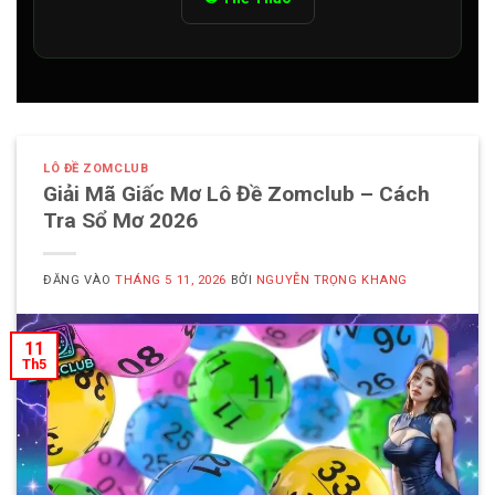
LÔ ĐỀ ZOMCLUB
Giải Mã Giấc Mơ Lô Đề Zomclub – Cách
Tra Sổ Mơ 2026
ĐĂNG VÀO
THÁNG 5 11, 2026
BỞI
NGUYỄN TRỌNG KHANG
11
Th5