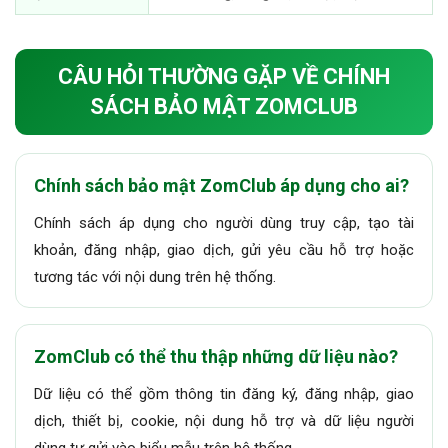
CÂU HỎI THƯỜNG GẶP VỀ CHÍNH
SÁCH BẢO MẬT ZOMCLUB
Chính sách bảo mật ZomClub áp dụng cho ai?
Chính sách áp dụng cho người dùng truy cập, tạo tài
khoản, đăng nhập, giao dịch, gửi yêu cầu hỗ trợ hoặc
tương tác với nội dung trên hệ thống.
ZomClub có thể thu thập những dữ liệu nào?
Dữ liệu có thể gồm thông tin đăng ký, đăng nhập, giao
dịch, thiết bị, cookie, nội dung hỗ trợ và dữ liệu người
dùng tự gửi vào biểu mẫu trên hệ thống.