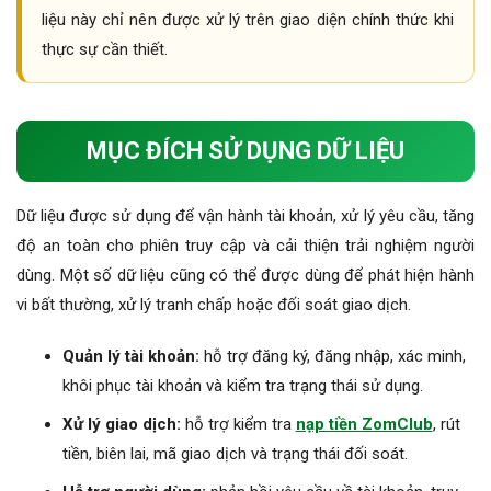
liệu này chỉ nên được xử lý trên giao diện chính thức khi
thực sự cần thiết.
MỤC ĐÍCH SỬ DỤNG DỮ LIỆU
Dữ liệu được sử dụng để vận hành tài khoản, xử lý yêu cầu, tăng
độ an toàn cho phiên truy cập và cải thiện trải nghiệm người
dùng. Một số dữ liệu cũng có thể được dùng để phát hiện hành
vi bất thường, xử lý tranh chấp hoặc đối soát giao dịch.
Quản lý tài khoản:
hỗ trợ đăng ký, đăng nhập, xác minh,
khôi phục tài khoản và kiểm tra trạng thái sử dụng.
Xử lý giao dịch:
hỗ trợ kiểm tra
nạp tiền ZomClub
, rút
tiền, biên lai, mã giao dịch và trạng thái đối soát.