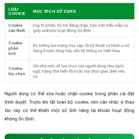
LOẠI
MỤC ĐÍCH SỬ DỤNG
COOKIE
Cookie
Duy trì phiên, hỗ trợ đăng nhập, bảo mật biểu mẫu và
cần thiết
giúp website hoạt động ổn định.
Cookie
Đo lường lưu lượng truy cập, lỗi kỹ thuật và hành vi sử
phân
dụng ở mức tổng hợp nếu hệ thống có triển khai.
tích
Ghi nhớ một số lựa chọn của người dùng như ngôn
Cookie
ngữ, trạng thái hiển thị hoặc tùy chọn giao diện nếu
tùy chọn
có.
Người dùng có thể xóa hoặc chặn cookie trong phần cài đặt
trình duyệt. Trước khi tắt toàn bộ cookie, nên cân nhắc vì thao
tác này có thể khiến một số tính năng tài khoản hoạt động
không ổn định.