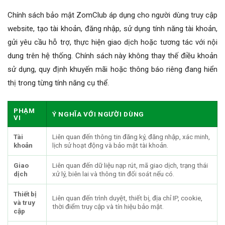
Chính sách bảo mật ZomClub áp dụng cho người dùng truy cập
website, tạo tài khoản, đăng nhập, sử dụng tính năng tài khoản,
gửi yêu cầu hỗ trợ, thực hiện giao dịch hoặc tương tác với nội
dung trên hệ thống. Chính sách này không thay thế điều khoản
sử dụng, quy định khuyến mãi hoặc thông báo riêng đang hiển
thị trong từng tính năng cụ thể.
PHẠM
Ý NGHĨA VỚI NGƯỜI DÙNG
VI
Tài
Liên quan đến thông tin đăng ký, đăng nhập, xác minh,
khoản
lịch sử hoạt động và bảo mật tài khoản.
Giao
Liên quan đến dữ liệu nạp rút, mã giao dịch, trạng thái
dịch
xử lý, biên lai và thông tin đối soát nếu có.
Thiết bị
Liên quan đến trình duyệt, thiết bị, địa chỉ IP, cookie,
và truy
thời điểm truy cập và tín hiệu bảo mật.
cập