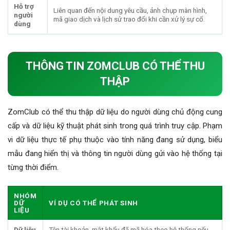
Hỗ trợ
Liên quan đến nội dung yêu cầu, ảnh chụp màn hình,
người
mã giao dịch và lịch sử trao đổi khi cần xử lý sự cố.
dùng
THÔNG TIN ZOMCLUB CÓ THỂ THU
THẬP
ZomClub có thể thu thập dữ liệu do người dùng chủ động cung
cấp và dữ liệu kỹ thuật phát sinh trong quá trình truy cập. Phạm
vi dữ liệu thực tế phụ thuộc vào tính năng đang sử dụng, biểu
mẫu đang hiển thị và thông tin người dùng gửi vào hệ thống tại
từng thời điểm.
NHÓM
DỮ
VÍ DỤ CÓ THỂ PHÁT SINH
LIỆU
Dữ liệu
Tên tài khoản, mật khẩu đã mã hóa theo hệ thống nếu