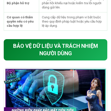
Bộ phận hỗ trợ
phản hồi khiếu nại hoặc kiểm tra lỗi người
dùng gửi lên.
Cơ quan có thẩm
Cung cấp dữ liệu trong phạm vi bắt buộc
quyền nếu có yêu
theo quy định pháp luật hoặc yêu cầu hợp
cầu hợp lệ
lệ áp dụng.
BẢO VỆ DỮ LIỆU VÀ TRÁCH NHIỆM
NGƯỜI DÙNG