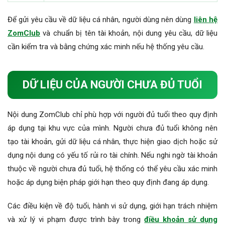
Để gửi yêu cầu về dữ liệu cá nhân, người dùng nên dùng
liên hệ
ZomClub
và chuẩn bị tên tài khoản, nội dung yêu cầu, dữ liệu
cần kiểm tra và bằng chứng xác minh nếu hệ thống yêu cầu.
DỮ LIỆU CỦA NGƯỜI CHƯA ĐỦ TUỔI
Nội dung ZomClub chỉ phù hợp với người đủ tuổi theo quy định
áp dụng tại khu vực của mình. Người chưa đủ tuổi không nên
tạo tài khoản, gửi dữ liệu cá nhân, thực hiện giao dịch hoặc sử
dụng nội dung có yếu tố rủi ro tài chính. Nếu nghi ngờ tài khoản
thuộc về người chưa đủ tuổi, hệ thống có thể yêu cầu xác minh
hoặc áp dụng biện pháp giới hạn theo quy định đang áp dụng.
Các điều kiện về độ tuổi, hành vi sử dụng, giới hạn trách nhiệm
và xử lý vi phạm được trình bày trong
điều khoản sử dụng