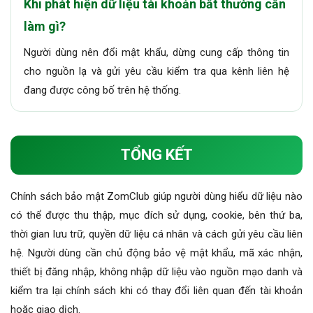
Khi phát hiện dữ liệu tài khoản bất thường cần
làm gì?
Người dùng nên đổi mật khẩu, dừng cung cấp thông tin
cho nguồn lạ và gửi yêu cầu kiểm tra qua kênh liên hệ
đang được công bố trên hệ thống.
TỔNG KẾT
Chính sách bảo mật ZomClub giúp người dùng hiểu dữ liệu nào
có thể được thu thập, mục đích sử dụng, cookie, bên thứ ba,
thời gian lưu trữ, quyền dữ liệu cá nhân và cách gửi yêu cầu liên
hệ. Người dùng cần chủ động bảo vệ mật khẩu, mã xác nhận,
thiết bị đăng nhập, không nhập dữ liệu vào nguồn mạo danh và
kiểm tra lại chính sách khi có thay đổi liên quan đến tài khoản
hoặc giao dịch.