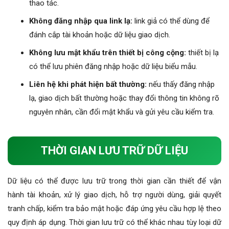
thao tác.
Không đăng nhập qua link lạ:
link giả có thể dùng để
đánh cắp tài khoản hoặc dữ liệu giao dịch.
Không lưu mật khẩu trên thiết bị công cộng:
thiết bị lạ
có thể lưu phiên đăng nhập hoặc dữ liệu biểu mẫu.
Liên hệ khi phát hiện bất thường:
nếu thấy đăng nhập
lạ, giao dịch bất thường hoặc thay đổi thông tin không rõ
nguyên nhân, cần đổi mật khẩu và gửi yêu cầu kiểm tra.
THỜI GIAN LƯU TRỮ DỮ LIỆU
Dữ liệu có thể được lưu trữ trong thời gian cần thiết để vận
hành tài khoản, xử lý giao dịch, hỗ trợ người dùng, giải quyết
tranh chấp, kiểm tra bảo mật hoặc đáp ứng yêu cầu hợp lệ theo
quy định áp dụng. Thời gian lưu trữ có thể khác nhau tùy loại dữ