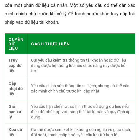
xóa một phần dữ liệu cá nhân. Một số yêu cầu có thể cần xác
minh chính chủ trước khi xử lý để tránh người khác truy cập trái
phép vào dữ liệu tài khoản.
QUYỀN
DỮ
CÁCH THỰC HIỆN
LIỆU
Truy
Gửi yêu cầu kiểm tra thông tin tài khoản hoặc dữ liệu
cập dữ
đang được hệ thống lưu nếu chức năng này được hỗ
liệu
trợ.
Cập
Yêu cầu chỉnh sửa thông tin sai lệch, nhưng có thể cần
nhật dữ
xác minh chính chủ trước khi cập nhật.
liệu
Giới
Yêu cầu hạn chế một số hình thức sử dụng dữ liệu nếu
hạn xử
điều đó phù hợp với trạng thái tài khoản và quy định áp
lý
dụng.
Xóa dữ
Có thể được xem xét khi không còn nghĩa vụ giao dịch,
liệu
đối soát, tranh chấp hoặc yêu cầu lưu trữ hợp lệ.