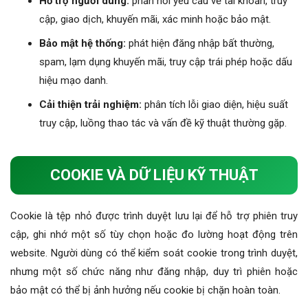
Hỗ trợ người dùng:
phản hồi yêu cầu về tài khoản, truy
cập, giao dịch, khuyến mãi, xác minh hoặc bảo mật.
Bảo mật hệ thống:
phát hiện đăng nhập bất thường,
spam, lạm dụng khuyến mãi, truy cập trái phép hoặc dấu
hiệu mạo danh.
Cải thiện trải nghiệm:
phân tích lỗi giao diện, hiệu suất
truy cập, luồng thao tác và vấn đề kỹ thuật thường gặp.
COOKIE VÀ DỮ LIỆU KỸ THUẬT
Cookie là tệp nhỏ được trình duyệt lưu lại để hỗ trợ phiên truy
cập, ghi nhớ một số tùy chọn hoặc đo lường hoạt động trên
website. Người dùng có thể kiểm soát cookie trong trình duyệt,
nhưng một số chức năng như đăng nhập, duy trì phiên hoặc
bảo mật có thể bị ảnh hưởng nếu cookie bị chặn hoàn toàn.