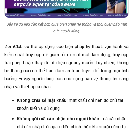
Bảo vệ dữ liệu cần kết hợp giữa biện pháp hệ thống và thói quen bảo mật
của người dùng.
ZomClub có thể áp dụng các biện pháp kỹ thuật, vận hành và
kiểm soát truy cập để giảm rủi ro mất mát, lạm dụng, truy cập
trái phép hoặc thay đổi dữ liệu ngoài ý muốn. Tuy nhiên, không
hệ thống nào có thể bảo đảm an toàn tuyệt đối trong mọi tình
huống, vì vậy người dùng cần chủ động bảo vệ thông tin đăng
nhập và thiết bị cá nhân.
Không chia sẻ mật khẩu:
mật khẩu chỉ nên do chủ tài
khoản biết và sử dụng.
Không gửi mã xác nhận cho người khác:
mã xác nhận
chỉ nên nhập trên giao diện chính thức khi người dùng tự